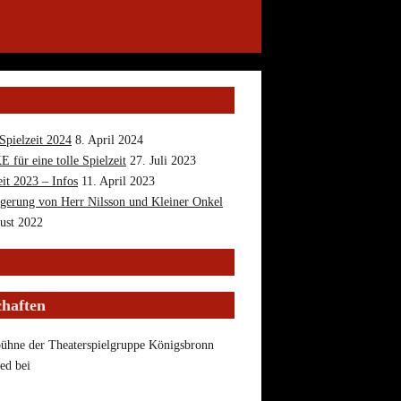
Spielzeit 2024
8. April 2024
für eine tolle Spielzeit
27. Juli 2023
eit 2023 – Infos
11. April 2023
igerung von Herr Nilsson und Kleiner Onkel
ust 2022
chaften
bühne der Theaterspielgruppe Königsbronn
ied bei