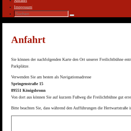
Anfahrt
Impressum
Suche
Suchen
nach:
Anfahrt
Sie können der nachfolgenden Karte den Ort unserer Freilichtbühne en
Parkplätze.
Verwenden Sie am besten als Navigationsadresse
Springenstraße 15
89551 Königsbronn
Von dort aus können Sie auf kurzem Fußweg die Freilichtbühne gut erre
Bitte beachten Sie, dass während den Aufführungen die Hertwartstraße im