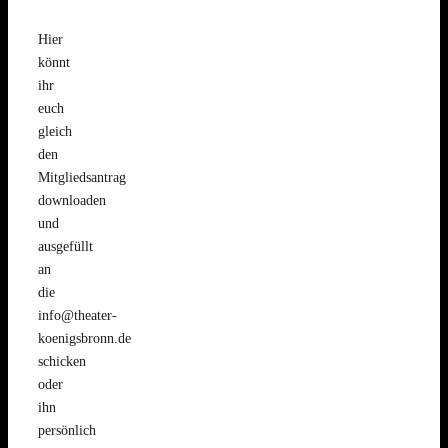
Hier
könnt
ihr
euch
gleich
den
Mitgliedsantrag
downloaden
und
ausgefüllt
an
die
info@theater-
koenigsbronn.de
schicken
oder
ihn
persönlich