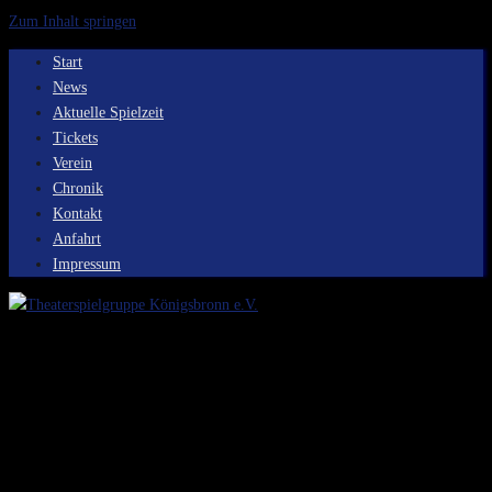
Zum Inhalt springen
Start
News
Aktuelle Spielzeit
Tickets
Verein
Chronik
Kontakt
Anfahrt
Impressum