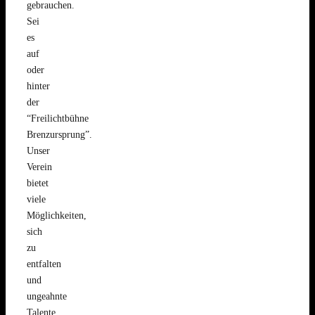
gebrauchen.
Sei
es
auf
oder
hinter
der
“Freilichtbühne
Brenzursprung”.
Unser
Verein
bietet
viele
Möglichkeiten,
sich
zu
entfalten
und
ungeahnte
Talente