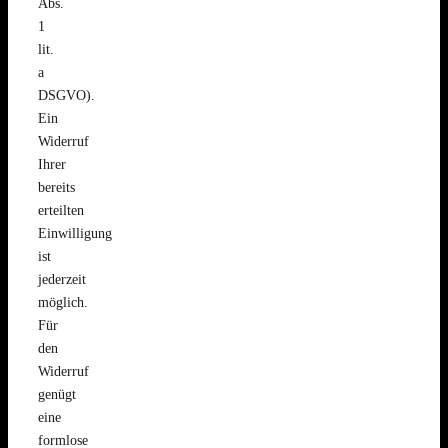
Abs.
1
lit.
a
DSGVO).
Ein
Widerruf
Ihrer
bereits
erteilten
Einwilligung
ist
jederzeit
möglich.
Für
den
Widerruf
genügt
eine
formlose