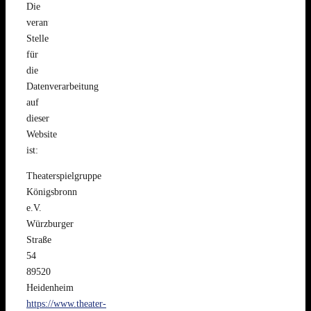
Die
verantwortliche
Stelle
für
die
Datenverarbeitung
auf
dieser
Website
ist:
Theaterspielgruppe
Königsbronn
e.V.
Würzburger
Straße
54
89520
Heidenheim
https://www.theater-