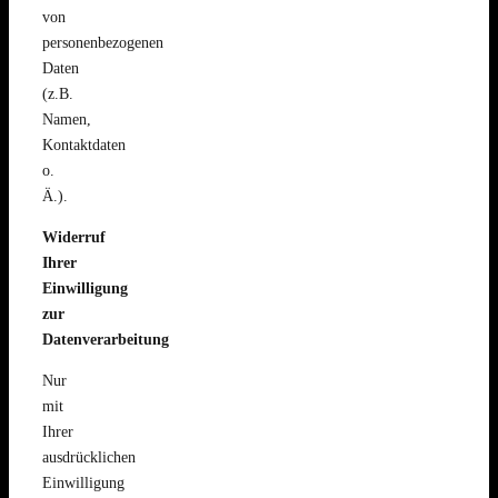
von
personenbezogenen
Daten
(z.B.
Namen,
Kontaktdaten
o.
Ä.).
Widerruf
Ihrer
Einwilligung
zur
Datenverarbeitung
Nur
mit
Ihrer
ausdrücklichen
Einwilligung