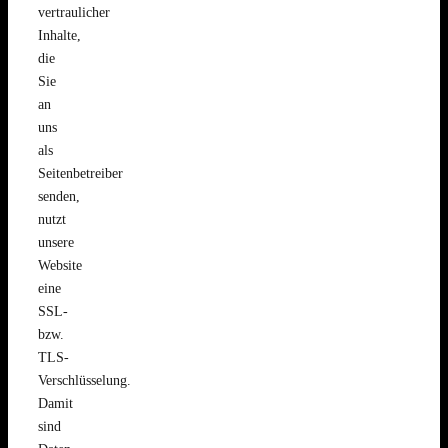
vertraulicher
Inhalte,
die
Sie
an
uns
als
Seitenbetreiber
senden,
nutzt
unsere
Website
eine
SSL-
bzw.
TLS-
Verschlüsselung.
Damit
sind