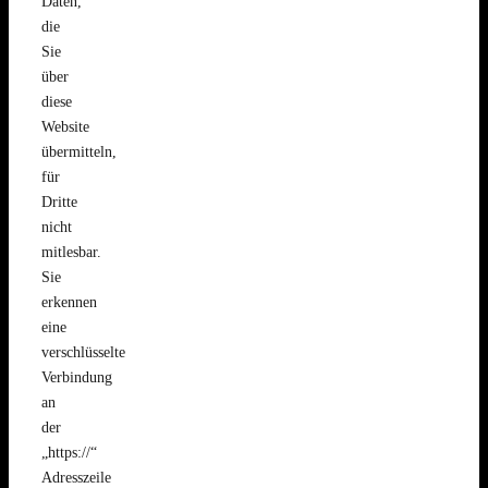
Daten,
die
Sie
über
diese
Website
übermitteln,
für
Dritte
nicht
mitlesbar.
Sie
erkennen
eine
verschlüsselte
Verbindung
an
der
„https://“
Adresszeile