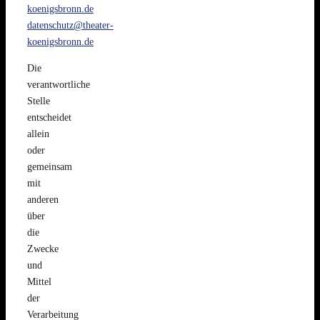
koenigsbronn.de
datenschutz@theater-
koenigsbronn.de
Die
verantwortliche
Stelle
entscheidet
allein
oder
gemeinsam
mit
anderen
über
die
Zwecke
und
Mittel
der
Verarbeitung