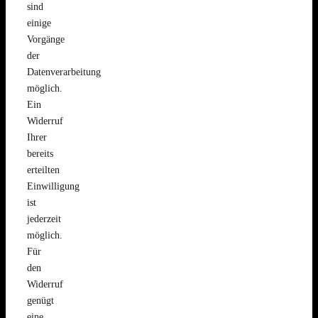
sind
einige
Vorgänge
der
Datenverarbeitung
möglich.
Ein
Widerruf
Ihrer
bereits
erteilten
Einwilligung
ist
jederzeit
möglich.
Für
den
Widerruf
genügt
eine