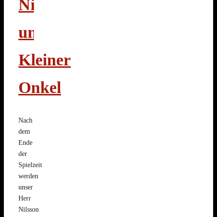
Nilsson
und
Kleiner
Onkel
Nach
dem
Ende
der
Spielzeit
werden
unser
Herr
Nilsson